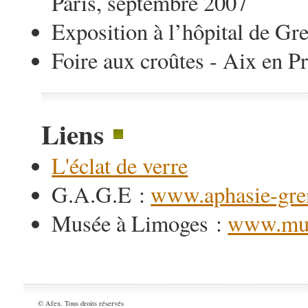
Paris, septembre 2007
Exposition à l’hôpital de Gr
Foire aux croûtes - Aix en Pr
Liens
L'éclat de verre
G.A.G.E :
www.aphasie-gre
Musée à Limoges :
www.mus
© Afex. Tous droits réservés